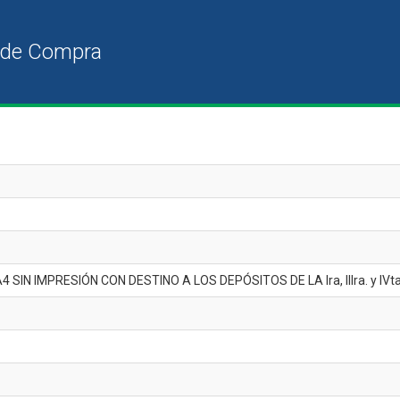
SIN IMPRESIÓN CON DESTINO A LOS DEPÓSITOS DE LA Ira, IIIra. y IVt