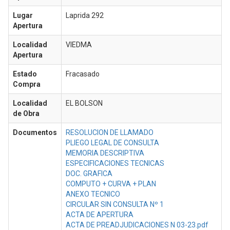
Lugar
Laprida 292
Apertura
Localidad
VIEDMA
Apertura
Estado
Fracasado
Compra
Localidad
EL BOLSON
de Obra
Documentos
RESOLUCION DE LLAMADO
PLIEGO LEGAL DE CONSULTA
MEMORIA DESCRIPTIVA
ESPECIFICACIONES TECNICAS
DOC. GRAFICA
COMPUTO + CURVA + PLAN
ANEXO TECNICO
CIRCULAR SIN CONSULTA Nº 1
ACTA DE APERTURA
ACTA DE PREADJUDICACIONES N 03-23.pdf