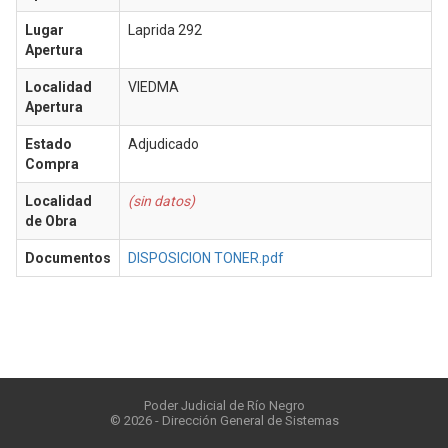
Lugar
Laprida 292
Apertura
Localidad
VIEDMA
Apertura
Estado
Adjudicado
Compra
Localidad
(sin datos)
de Obra
Documentos
DISPOSICION TONER.pdf