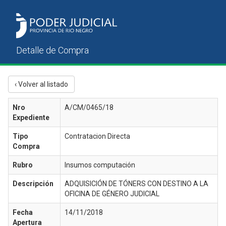
‹ Volver al listado
Nro
A/CM/0465/18
Expediente
Tipo
Contratacion Directa
Compra
Rubro
Insumos computación
Descripción
ADQUISICIÓN DE TÓNERS CON DESTINO A LA
OFICINA DE GÉNERO JUDICIAL
Fecha
14/11/2018
Apertura