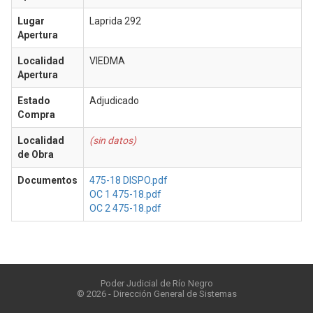
Lugar
Laprida 292
Apertura
Localidad
VIEDMA
Apertura
Estado
Adjudicado
Compra
Localidad
(sin datos)
de Obra
Documentos
475-18 DISPO.pdf
OC 1 475-18.pdf
OC 2 475-18.pdf