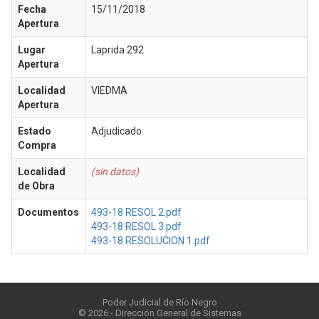
Fecha
15/11/2018
Apertura
Lugar
Laprida 292
Apertura
Localidad
VIEDMA
Apertura
Estado
Adjudicado
Compra
Localidad
(sin datos)
de Obra
Documentos
493-18 RESOL 2.pdf
493-18 RESOL 3.pdf
493-18 RESOLUCION 1.pdf