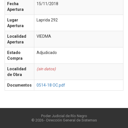
Fecha
15/11/2018
Apertura
Lugar
Laprida 292
Apertura
Localidad
VIEDMA
Apertura
Estado
Adjudicado
Compra
Localidad
(sin datos)
de Obra
Documentos
0514-18 OC.pdf