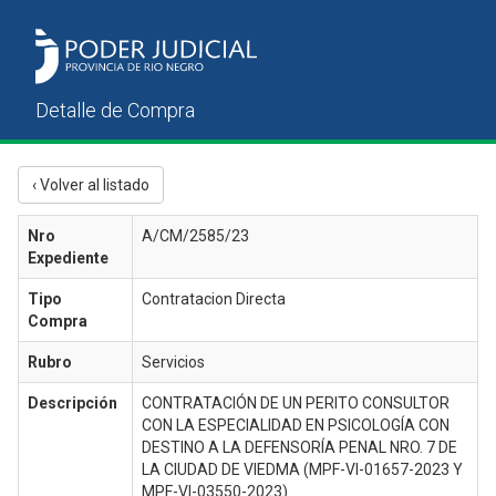
‹ Volver al listado
Nro
A/CM/2585/23
Expediente
Tipo
Contratacion Directa
Compra
Rubro
Servicios
Descripción
CONTRATACIÓN DE UN PERITO CONSULTOR
CON LA ESPECIALIDAD EN PSICOLOGÍA CON
DESTINO A LA DEFENSORÍA PENAL NRO. 7 DE
LA CIUDAD DE VIEDMA (MPF-VI-01657-2023 Y
MPF-VI-03550-2023)