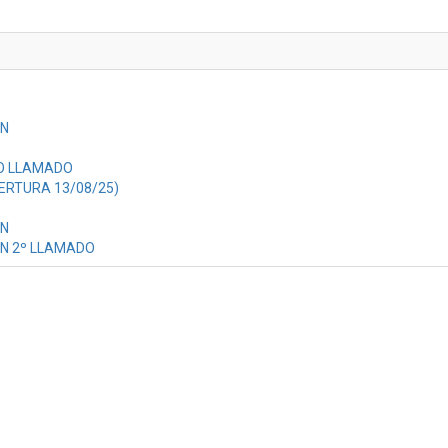
ON
O LLAMADO
ERTURA 13/08/25)
ON
N 2º LLAMADO