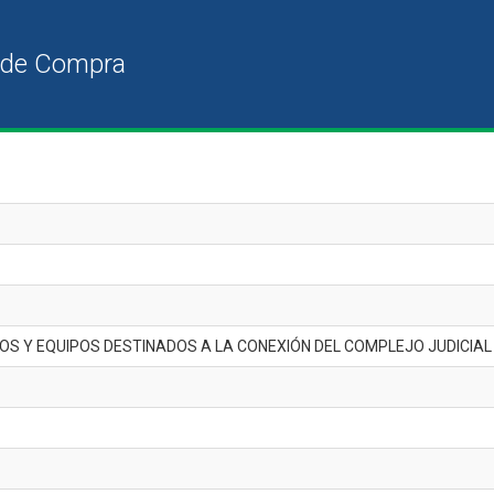
OS Y EQUIPOS DESTINADOS A LA CONEXIÓN DEL COMPLEJO JUDICIAL 