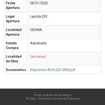
Fecha
08/01/2026
Apertura
Lugar
Laprida 292
Apertura
Localidad
VIEDMA
Apertura
Estado
Adjudicado
Compra
Localidad
(sin datos)
de Obra
Documentos
Disposicion AG N 222-2026.pdf