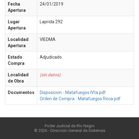
Fecha
24/01/2019
Apertura
Lugar
Laprida 292
Apertura
Localidad
VIEDMA
Apertura
Estado
Adjudicado
Compra
Localidad
(sin datos)
de Obra
Documentos
Disposicion - Matafuegos IVta.pdf
Orden de Compra - Matafuegos Roca.pdf