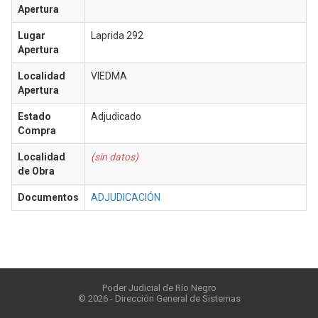
Apertura
Lugar
Laprida 292
Apertura
Localidad
VIEDMA
Apertura
Estado
Adjudicado
Compra
Localidad
(sin datos)
de Obra
Documentos
ADJUDICACIÓN