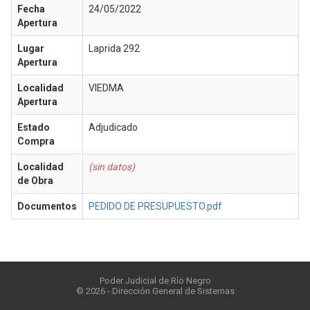
Fecha
24/05/2022
Apertura
Lugar
Laprida 292
Apertura
Localidad
VIEDMA
Apertura
Estado
Adjudicado
Compra
Localidad
(sin datos)
de Obra
Documentos
PEDIDO DE PRESUPUESTO.pdf