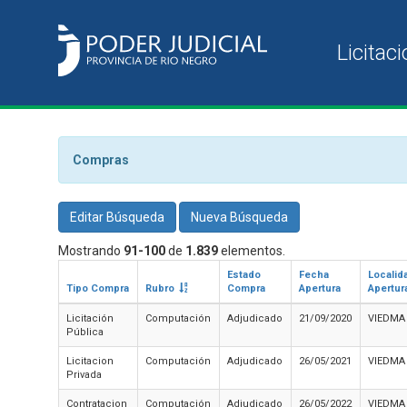
Compras
Editar Búsqueda
Nueva Búsqueda
Mostrando
91-100
de
1.839
elementos.
Estado
Fecha
Localid
Tipo Compra
Rubro
Compra
Apertura
Apertur
Licitación
Computación
Adjudicado
21/09/2020
VIEDMA
Pública
Licitacion
Computación
Adjudicado
26/05/2021
VIEDMA
Privada
Contratacion
Computación
Adjudicado
26/05/2022
VIEDMA