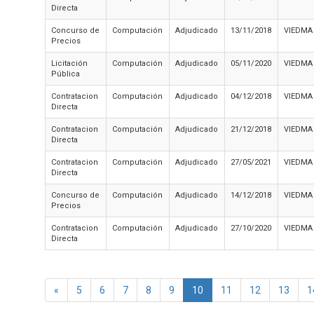
Directa
Concurso de
Computación
Adjudicado
13/11/2018
VIEDMA
Precios
Licitación
Computación
Adjudicado
05/11/2020
VIEDMA
Pública
Contratacion
Computación
Adjudicado
04/12/2018
VIEDMA
Directa
Contratacion
Computación
Adjudicado
21/12/2018
VIEDMA
Directa
Contratacion
Computación
Adjudicado
27/05/2021
VIEDMA
Directa
Concurso de
Computación
Adjudicado
14/12/2018
VIEDMA
Precios
Contratacion
Computación
Adjudicado
27/10/2020
VIEDMA
Directa
«
5
6
7
8
9
10
11
12
13
1