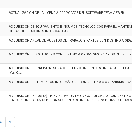
ACTUALIZACIÓN DE LA LICENCIA CORPORATE DEL SOFTWARE TEAMVIEWER
ADQUISICIÓN DE EQUIPAMIENTO E INSUMOS TECNOLÓGICOS PARA EL MANTENI
DE LAS DELEGACIONES INFORMATICAS
ADQUISICIÓN ANUAL DE PUESTOS DE TRABAJO Y PARTES CON DESTINO A ORG
ADQUISICIÓN DE NOTEBOOKS CON DESTINO A ORGANISMOS VARIOS DE ESTE 
ADQUISICION DE UNA IMPRESORA MULTIFUNCION CON DESTINO A LA DELEGAC
IVta. C.J.
ADQUISICIÓN DE ELEMENTOS INFORMÁTICOS CON DESTINO A ORGANISMOS VA
ADQUISICION DE DOS (2) TELEVISORES UN LED DE 32 PULGADAS CON DESTINO 
IRA. CJ Y UNO DE 40/43 PULGADAS CON DESTINO AL CUERPO DE INVESTIGACI
4
»