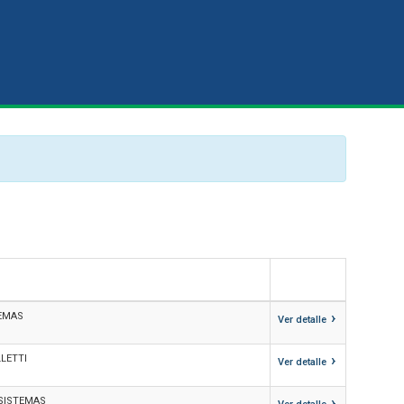
›
TEMAS
Ver detalle
›
LLETTI
Ver detalle
›
 SISTEMAS