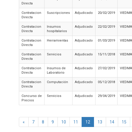
Directa
Contratacion
Suscripciones
Adjudicado
20/02/2019
VIEDMA
Directa
Contratacion
Insumos
Adjudicado
22/02/2019
VIEDMA
Directa
hospitalarios
Contratacion
Herramientas
Adjudicado
01/03/2019
VIEDMA
Directa
Contratacion
Servicios
Adjudicado
15/11/2018
VIEDMA
Directa
Contratacion
Insumos de
Adjudicado
27/02/2019
VIEDMA
Directa
Laboratorio
Contratacion
Computación
Adjudicado
05/12/2018
VIEDMA
Directa
Concurso de
Servicios
Adjudicado
29/04/2019
VIEDMA
Precios
«
7
8
9
10
11
12
13
14
15