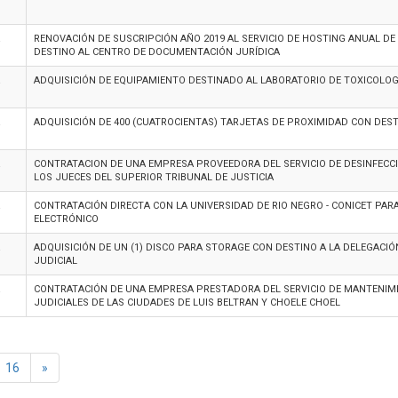
RENOVACIÓN DE SUSCRIPCIÓN AÑO 2019 AL SERVICIO DE HOSTING ANUAL DE
DESTINO AL CENTRO DE DOCUMENTACIÓN JURÍDICA
ADQUISICIÓN DE EQUIPAMIENTO DESTINADO AL LABORATORIO DE TOXICOLOGÍ
ADQUISICIÓN DE 400 (CUATROCIENTAS) TARJETAS DE PROXIMIDAD CON DES
CONTRATACION DE UNA EMPRESA PROVEEDORA DEL SERVICIO DE DESINFECC
LOS JUECES DEL SUPERIOR TRIBUNAL DE JUSTICIA
CONTRATACIÓN DIRECTA CON LA UNIVERSIDAD DE RIO NEGRO - CONICET PARA
ELECTRÓNICO
ADQUISICIÓN DE UN (1) DISCO PARA STORAGE CON DESTINO A LA DELEGACI
JUDICIAL
CONTRATACIÓN DE UNA EMPRESA PRESTADORA DEL SERVICIO DE MANTENIMIE
JUDICIALES DE LAS CIUDADES DE LUIS BELTRAN Y CHOELE CHOEL
16
»