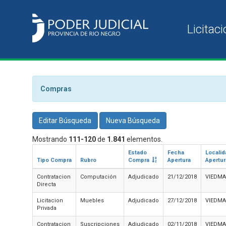
Compras
Editar Búsqueda
Nueva Búsqueda
Mostrando
111-120
de
1.841
elementos.
Estado
Fecha
Localid
Tipo Compra
Rubro
Compra
Apertura
Apertur
Contratacion
Computación
Adjudicado
21/12/2018
VIEDMA
Directa
Licitacion
Muebles
Adjudicado
27/12/2018
VIEDMA
Privada
Contratacion
Suscripciones
Adjudicado
02/11/2018
VIEDMA