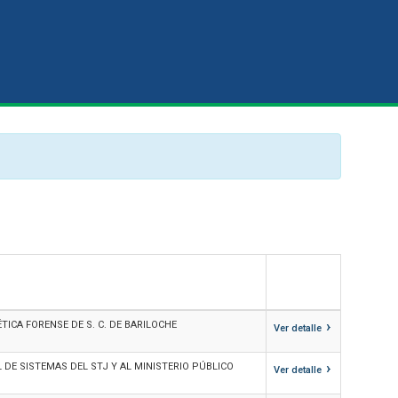
›
ICA FORENSE DE S. C. DE BARILOCHE
Ver detalle
›
 DE SISTEMAS DEL STJ Y AL MINISTERIO PÚBLICO
Ver detalle