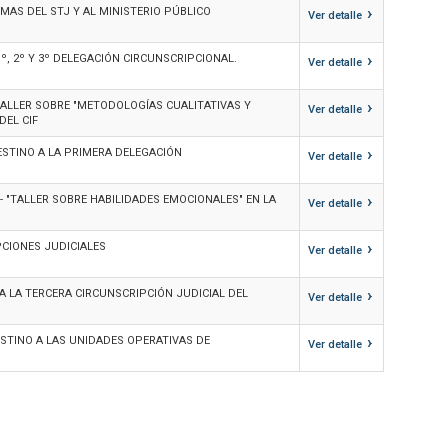
›
MAS DEL STJ Y AL MINISTERIO PÚBLICO
Ver detalle
›
º, 2º Y 3º DELEGACIÓN CIRCUNSCRIPCIONAL.
Ver detalle
›
 TALLER SOBRE "METODOLOGÍAS CUALITATIVAS Y
Ver detalle
DEL CIF
›
STINO A LA PRIMERA DELEGACIÓN
Ver detalle
›
 - "TALLER SOBRE HABILIDADES EMOCIONALES" EN LA
Ver detalle
›
CIONES JUDICIALES
Ver detalle
›
 LA TERCERA CIRCUNSCRIPCIÓN JUDICIAL DEL
Ver detalle
›
ESTINO A LAS UNIDADES OPERATIVAS DE
Ver detalle