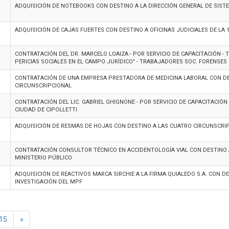
ADQUISICIÓN DE NOTEBOOKS CON DESTINO A LA DIRECCIÓN GENERAL DE SISTE
ADQUISICIÓN DE CAJAS FUERTES CON DESTINO A OFICINAS JUDICIALES DE LA 1
CONTRATACIÓN DEL DR. MARCELO LOAIZA - POR SERVICIO DE CAPACITACIÓN -
PERICIAS SOCIALES EN EL CAMPO JURÍDICO" - TRABAJADORES SOC. FORENSES 
CONTRATACIÓN DE UNA EMPRESA PRESTADORA DE MEDICINA LABORAL CON DE
CIRCUNSCRIPCIONAL
CONTRATACIÓN DEL LIC. GABRIEL GHIGNONE - POR SERVICIO DE CAPACITACIÓN
CIUDAD DE CIPOLLETTI
ADQUISICIÓN DE RESMAS DE HOJAS CON DESTINO A LAS CUATRO CIRCUNSCRIP
CONTRATACIÓN CONSULTOR TÉCNICO EN ACCIDENTOLOGÍA VIAL CON DESTINO A
MINISTERIO PÚBLICO
ADQUISICIÓN DE REACTIVOS MARCA SIRCHIE A LA FIRMA QUIALEDO S.A. CON D
INVESTIGACIÓN DEL MPF
15
»