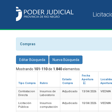
Compras
Editar Búsqueda
Nueva Búsqueda
Mostrando
101-110
de
1.840
elementos.
Fecha
Estado
Apertura
Localid
Tipo Compra
Rubro
Compra
Apertura
Contratacion
Insumos de
Adjudicado
13/04/2026
VIEDMA
Directa
Laboratorio
Licitación
Insumos
Adjudicado
10/04/2026
VIEDMA
Pública
computación