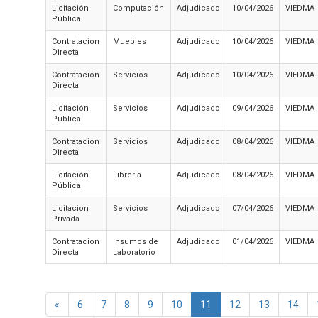
Licitación
Computación
Adjudicado
10/04/2026
VIEDMA
Pública
Contratacion
Muebles
Adjudicado
10/04/2026
VIEDMA
Directa
Contratacion
Servicios
Adjudicado
10/04/2026
VIEDMA
Directa
Licitación
Servicios
Adjudicado
09/04/2026
VIEDMA
Pública
Contratacion
Servicios
Adjudicado
08/04/2026
VIEDMA
Directa
Licitación
Librería
Adjudicado
08/04/2026
VIEDMA
Pública
Licitacion
Servicios
Adjudicado
07/04/2026
VIEDMA
Privada
Contratacion
Insumos de
Adjudicado
01/04/2026
VIEDMA
Directa
Laboratorio
«
6
7
8
9
10
11
12
13
14