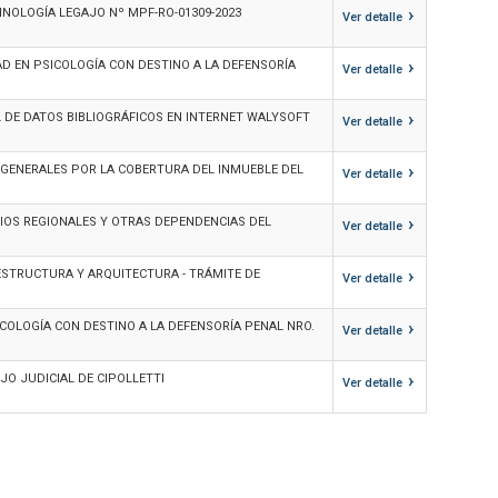
›
NOLOGÍA LEGAJO Nº MPF-RO-01309-2023
Ver detalle
›
D EN PSICOLOGÍA CON DESTINO A LA DEFENSORÍA
Ver detalle
›
L DE DATOS BIBLIOGRÁFICOS EN INTERNET WALYSOFT
Ver detalle
›
 GENERALES POR LA COBERTURA DEL INMUEBLE DEL
Ver detalle
›
IOS REGIONALES Y OTRAS DEPENDENCIAS DEL
Ver detalle
›
ESTRUCTURA Y ARQUITECTURA - TRÁMITE DE
Ver detalle
›
COLOGÍA CON DESTINO A LA DEFENSORÍA PENAL NRO.
Ver detalle
›
O JUDICIAL DE CIPOLLETTI
Ver detalle