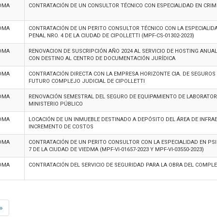
DMA
CONTRATACIÓN DE UN CONSULTOR TÉCNICO CON ESPECIALIDAD EN CRIMI
DMA
CONTRATACIÓN DE UN PERITO CONSULTOR TÉCNICO CON LA ESPECIALIDA
PENAL NRO. 4 DE LA CIUDAD DE CIPOLLETTI (MPF-CS-01302-2023)
DMA
RENOVACION DE SUSCRIPCIÓN AÑO 2024 AL SERVICIO DE HOSTING ANUA
CON DESTINO AL CENTRO DE DOCUMENTACIÓN JURÍDICA
DMA
CONTRATACIÓN DIRECTA CON LA EMPRESA HORIZONTE CIA. DE SEGUROS
FUTURO COMPLEJO JUDICIAL DE CIPOLLETTI
DMA
RENOVACIÓN SEMESTRAL DEL SEGURO DE EQUIPAMIENTO DE LABORATOR
MINISTERIO PÚBLICO
DMA
LOCACIÓN DE UN INMUEBLE DESTINADO A DEPÓSITO DEL ÁREA DE INFRA
INCREMENTO DE COSTOS
DMA
CONTRATACIÓN DE UN PERITO CONSULTOR CON LA ESPECIALIDAD EN PSI
7 DE LA CIUDAD DE VIEDMA (MPF-VI-01657-2023 Y MPF-VI-03550-2023)
DMA
CONTRATACIÓN DEL SERVICIO DE SEGURIDAD PARA LA OBRA DEL COMPLEJ
»