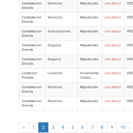
Contratacion
Servicios
Adjudicado
(sin datos)
VIE
Directa
Contratacion
Servicios
Adjudicado
(sin datos)
VIE
Directa
Contratacion
Suscripciones
Adjudicado
(sin datos)
VIE
Directa
Contratacion
Seguros
Adjudicado
(sin datos)
VIE
Directa
Contratacion
Seguros
Adjudicado
(sin datos)
VIE
Directa
Licitacion
Locación
Incremento
(sin datos)
VIE
Privada
Costos
Contratacion
Servicios
Adjudicado
(sin datos)
VIE
Directa
Contratacion
Servicios
Adjudicado
(sin datos)
VIE
Directa
«
1
2
3
4
5
6
7
8
9
10