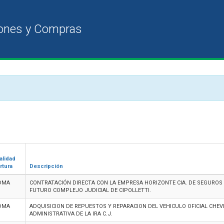
alidad
rtura
Descripción
DMA
CONTRATACIÓN DIRECTA CON LA EMPRESA HORIZONTE CIA. DE SEGUROS
FUTURO COMPLEJO JUDICIAL DE CIPOLLETTI.
DMA
ADQUISICION DE REPUESTOS Y REPARACION DEL VEHICULO OFICIAL CHEV
ADMINISTRATIVA DE LA IRA C.J.