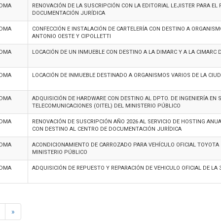
EDMA
RENOVACIÓN DE LA SUSCRIPCIÓN CON LA EDITORIAL LEJISTER PARA EL 
DOCUMENTACIÓN JURÍDICA
EDMA
CONFECCIÓN E INSTALACIÓN DE CARTELERÍA CON DESTINO A ORGANISM
ANTONIO OESTE Y CIPOLLETTI
EDMA
LOCACIÓN DE UN INMUEBLE CON DESTINO A LA DIMARC Y A LA CIMARC 
EDMA
LOCACIÓN DE INMUEBLE DESTINADO A ORGANISMOS VARIOS DE LA CIU
EDMA
ADQUISICIÓN DE HARDWARE CON DESTINO AL DPTO. DE INGENIERÍA EN S
TELECOMUNICACIONES (OITEL) DEL MINISTERIO PÚBLICO
EDMA
RENOVACIÓN DE SUSCRIPCIÓN AÑO 2026 AL SERVICIO DE HOSTING ANU
CON DESTINO AL CENTRO DE DOCUMENTACIÓN JURÍDICA
EDMA
ACONDICIONAMIENTO DE CARROZADO PARA VEHÍCULO OFICIAL TOYOTA
MINISTERIO PÚBLICO
EDMA
ADQUISICIÓN DE REPUESTO Y REPARACIÓN DE VEHICULO OFICIAL DE LA 
»