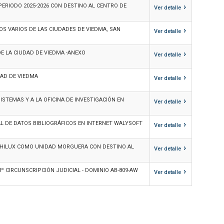
›
PERIODO 2025-2026 CON DESTINO AL CENTRO DE
Ver detalle
›
OS VARIOS DE LAS CIUDADES DE VIEDMA, SAN
Ver detalle
›
DE LA CIUDAD DE VIEDMA -ANEXO
Ver detalle
›
DAD DE VIEDMA
Ver detalle
›
ISTEMAS Y A LA OFICINA DE INVESTIGACIÓN EN
Ver detalle
›
AL DE DATOS BIBLIOGRÁFICOS EN INTERNET WALYSOFT
Ver detalle
›
 HILUX COMO UNIDAD MORGUERA CON DESTINO AL
Ver detalle
›
3º CIRCUNSCRIPCIÓN JUDICIAL - DOMINIO AB-809-AW
Ver detalle