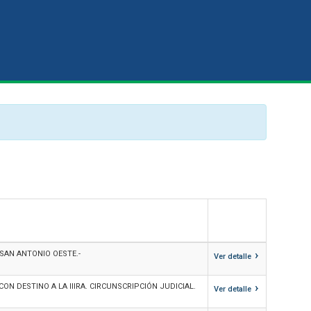
›
SAN ANTONIO OESTE.-
Ver detalle
›
 DESTINO A LA IIIRA. CIRCUNSCRIPCIÓN JUDICIAL.
Ver detalle