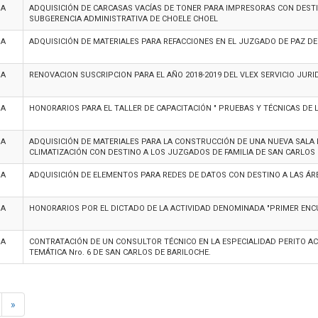
MA
ADQUISICIÓN DE CARCASAS VACÍAS DE TONER PARA IMPRESORAS CON DESTINO A L
SUBGERENCIA ADMINISTRATIVA DE CHOELE CHOEL
MA
ADQUISICIÓN DE MATERIALES PARA REFACCIONES EN EL JUZGADO DE PAZ D
MA
RENOVACION SUSCRIPCION PARA EL AÑO 2018-2019 DEL VLEX SERVICIO JURI
MA
HONORARIOS PARA EL TALLER DE CAPACITACIÓN " PRUEBAS Y TÉCNICAS DE LI
MA
ADQUISICIÓN DE MATERIALES PARA LA CONSTRUCCIÓN DE UNA NUEVA SALA
CLIMATIZACIÓN CON DESTINO A LOS JUZGADOS DE FAMILIA DE SAN CARLOS
MA
ADQUISICIÓN DE ELEMENTOS PARA REDES DE DATOS CON DESTINO A LAS ÁR
MA
HONORARIOS POR EL DICTADO DE LA ACTIVIDAD DENOMINADA "PRIMER ENCU
MA
CONTRATACIÓN DE UN CONSULTOR TÉCNICO EN LA ESPECIALIDAD PERITO AC
TEMÁTICA Nro. 6 DE SAN CARLOS DE BARILOCHE.
»