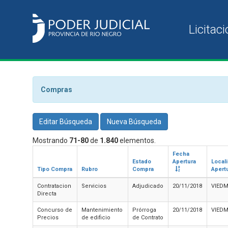
Compras
Editar Búsqueda
Nueva Búsqueda
Mostrando
71-80
de
1.840
elementos.
Fecha
Estado
Apertura
Local
Tipo Compra
Rubro
Compra
Apert
Contratacion
Servicios
Adjudicado
20/11/2018
VIED
Directa
Concurso de
Mantenimiento
Prórroga
20/11/2018
VIED
Precios
de edificio
de Contrato