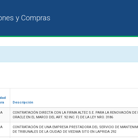
idad
ura
Descripción
MA
CONTRATACIÓN DIRECTA CON LA FIRMA ALTEC S.E. PARA LA RENOVACIÓN DE
ORACLE EN EL MARCO DEL ART. 92 INC. F) DE LA LEY NRO. 3186
MA
CONTRATACIÓN DE UNA EMPRESA PRESTADORA DEL SERVICIO DE MANTENIMI
DE TRIBUNALES DE LA CIUDAD DE VIEDMA SITO EN LAPRIDA 292