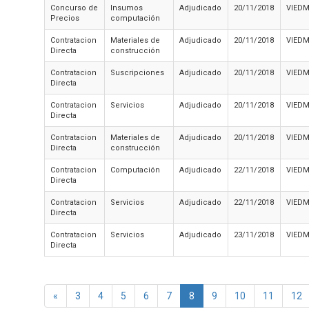
Concurso de
Insumos
Adjudicado
20/11/2018
VIED
Precios
computación
Contratacion
Materiales de
Adjudicado
20/11/2018
VIED
Directa
construcción
Contratacion
Suscripciones
Adjudicado
20/11/2018
VIED
Directa
Contratacion
Servicios
Adjudicado
20/11/2018
VIED
Directa
Contratacion
Materiales de
Adjudicado
20/11/2018
VIED
Directa
construcción
Contratacion
Computación
Adjudicado
22/11/2018
VIED
Directa
Contratacion
Servicios
Adjudicado
22/11/2018
VIED
Directa
Contratacion
Servicios
Adjudicado
23/11/2018
VIED
Directa
«
3
4
5
6
7
8
9
10
11
12