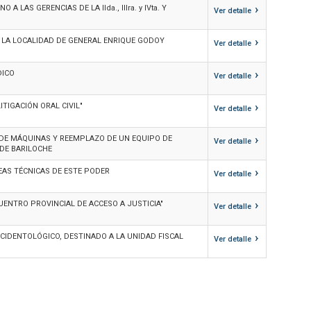
›
AS GERENCIAS DE LA IIda., IIIra. y IVta. Y
Ver detalle
›
E LA LOCALIDAD DE GENERAL ENRIQUE GODOY
Ver detalle
›
DICO
Ver detalle
›
TIGACIÓN ORAL CIVIL"
Ver detalle
›
 DE MÁQUINAS Y REEMPLAZO DE UN EQUIPO DE
Ver detalle
 DE BARILOCHE
›
EAS TÉCNICAS DE ESTE PODER
Ver detalle
›
ENTRO PROVINCIAL DE ACCESO A JUSTICIA"
Ver detalle
›
CIDENTOLÓGICO, DESTINADO A LA UNIDAD FISCAL
Ver detalle