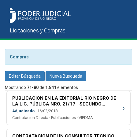
Compras
Editar Búsqueda
Nueva Búsqueda
Mostrando
71-80
de
1.841
elementos.
PUBLICACIÓN EN LA EDITORIAL RÍO NEGRO DE
LA LIC. PÚBLICA NRO. 21/17 - SEGUNDO
›
LLAMADO
Adjudicado
· 16/02/2018
Contratacion Directa · Publicaciones · VIEDMA
CONTRATACION DE UN CONSULTOR TECNICO