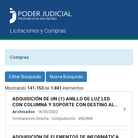
Compras
Editar Búsqueda
Nueva Búsqueda
Mostrando
141-150
de
1.841
elementos.
ADQUISICIÓN DE UN (1) ANILLO DE LUZ LED
CON COLUMNA Y SOPORTE CON DESTINO AL
›
CENTRO DE PLANIFICACIÓN ESTRATÉGICA
Archivados
· 16/03/2022
Contratacion Directa · Computación · VIEDMA
ADQUISICIÓN DE ELEMENTOS DE INFORMÁTICA