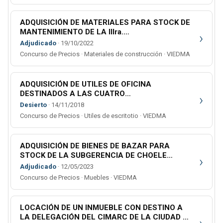
ADQUISICIÓN DE MATERIALES PARA STOCK DE
MANTENIMIENTO DE LA IIIra.
›
CIRCUNSCRIPCIÓN JUDICIAL - 2do. Llamado -
Adjudicado
· 19/10/2022
Concurso de Precios · Materiales de construcción · VIEDMA
ADQUISICIÓN DE UTILES DE OFICINA
DESTINADOS A LAS CUATRO
›
CIRCUNSCRIPCIONES
Desierto
· 14/11/2018
Concurso de Precios · Utiles de escritotio · VIEDMA
ADQUISICIÓN DE BIENES DE BAZAR PARA
STOCK DE LA SUBGERENCIA DE CHOELE
›
CHOEL
Adjudicado
· 12/05/2023
Concurso de Precios · Muebles · VIEDMA
LOCACIÓN DE UN INMUEBLE CON DESTINO A
LA DELEGACIÓN DEL CIMARC DE LA CIUDAD DE