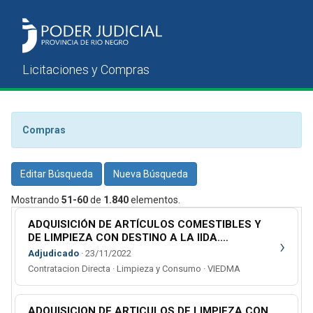
Compras
Editar Búsqueda
Nueva Búsqueda
Mostrando
51-60
de
1.840
elementos.
ADQUISICIÓN DE ARTÍCULOS COMESTIBLES Y
DE LIMPIEZA CON DESTINO A LA IIDA.
›
CIRCUNSCRIPCIÓN JUDICIAL
Adjudicado
· 23/11/2022
Contratacion Directa · Limpieza y Consumo · VIEDMA
ADQUISICION DE ARTICULOS DE LIMPIEZA CON