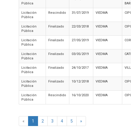
Pública
BAR
Licitación
Rescindido
31/07/2019
VIEDMA
CIP
Pública
Licitación
Finalizado
22/03/2018
VIEDMA
CIP
Pública
Licitación
Finalizado
27/05/2019
VIEDMA
COR
Pública
Licitación
Finalizado
03/05/2019
VIEDMA
CAT
Pública
Licitación
Finalizado
24/10/2017
VIEDMA
VIL
Pública
Licitación
Finalizado
10/12/2018
VIEDMA
CIP
Pública
Licitación
Rescindido
16/10/2020
VIEDMA
CIP
Pública
«
1
2
3
4
5
»