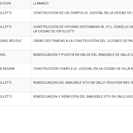
ILOCHE
LLAMADO
OLLETTI
CONSTRUCCIÓN DE UN COMPLEJO JUDICIAL EN LA CIUDAD DE 
OLLETTI
CONSTRUCCIÓN DE OFICINAS DESTINADAS AL STJ, CONSEJO D
LA CIUDAD DE CIPOLLETTI
ONEL BELISLE
OBRAS DESTINADAS A LA CONSTRUCCIÓN DEL JUZGADO DE PAZ
RIEL
READECUACIÓN Y PUESTA EN VALOR DEL INMUEBLE DE CALLE SA
LA REGINA
CONSTRUCCIÓN COMPLEJO JUDICIAL EN LA CIUDAD DE VILLA 
OLLETTI
READECUACION DEL INMUEBLE SITO EN CALLE YRIGOYEN NRO 38
OLLETTI
READECUACIÓN Y REFACCIÓN DEL INMUEBLE SITO EN CALLE ROC