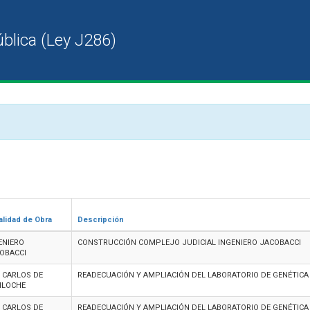
alidad de Obra
Descripción
ENIERO
CONSTRUCCIÓN COMPLEJO JUDICIAL INGENIERO JACOBACCI
OBACCI
 CARLOS DE
READECUACIÓN Y AMPLIACIÓN DEL LABORATORIO DE GENÉTICA
ILOCHE
 CARLOS DE
READECUACIÓN Y AMPLIACIÓN DEL LABORATORIO DE GENÉTICA