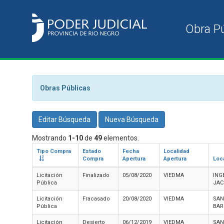
Obras Públicas
Editar Búsqueda
Nueva Búsqueda
Mostrando
1-10
de
49
elementos.
Tipo Compra
Estado
Fecha
Localidad
Compra
Apertura
Apertura
Loc
Licitación
Finalizado
05/08/2020
VIEDMA
ING
Pública
JAC
Licitación
Fracasado
20/08/2020
VIEDMA
SAN
Pública
BAR
Licitación
Desierto
06/12/2019
VIEDMA
SAN