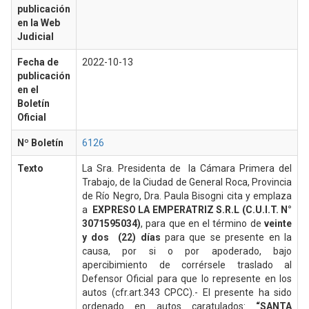
publicación
en la Web
Judicial
Fecha de
2022-10-13
publicación
en el
Boletín
Oficial
Nº Boletín
6126
Texto
La Sra. Presidenta de la Cámara Primera del
Trabajo, de la Ciudad de General Roca, Provincia
de Río Negro, Dra. Paula Bisogni cita y emplaza
a
EXPRESO LA EMPERATRIZ S.R.L (C.U.I.T. N°
3071595034)
, para que en el término de
veinte
y dos (22) días
para que se presente en la
causa, por si o por apoderado, bajo
apercibimiento de corrérsele traslado al
Defensor Oficial para que lo represente en los
autos (cfr.art.343 CPCC).- El presente ha sido
ordenado en autos caratulados:
“SANTA