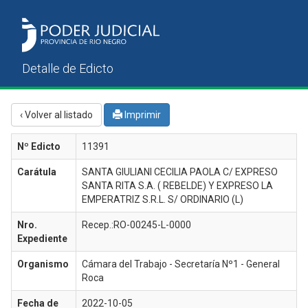
‹ Volver al listado
Imprimir
Nº Edicto
11391
Carátula
SANTA GIULIANI CECILIA PAOLA C/ EXPRESO
SANTA RITA S.A. ( REBELDE) Y EXPRESO LA
EMPERATRIZ S.R.L. S/ ORDINARIO (L)
Nro.
Recep.:RO-00245-L-0000
Expediente
Organismo
Cámara del Trabajo - Secretaría Nº1 - General
Roca
Fecha de
2022-10-05