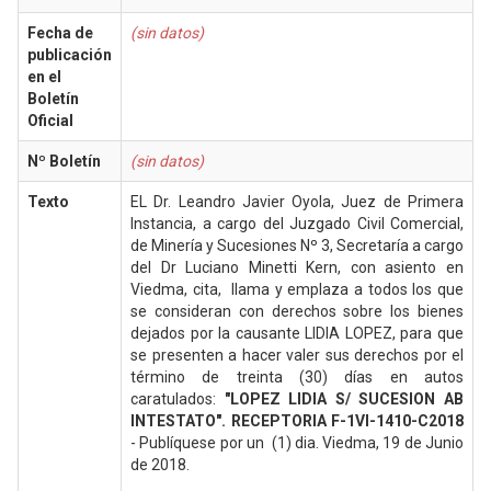
Fecha de
(sin datos)
publicación
en el
Boletín
Oficial
Nº Boletín
(sin datos)
Texto
EL Dr. Leandro Javier Oyola, Juez de Primera
Instancia, a cargo del Juzgado Civil Comercial,
de Minería y Sucesiones Nº 3, Secretaría a cargo
del Dr Luciano Minetti Kern, con asiento en
Viedma, cita, llama y emplaza a todos los que
se consideran con derechos sobre los bienes
dejados por la causante LIDIA LOPEZ, para que
se presenten a hacer valer sus derechos por el
término de treinta (30) días en autos
caratulados:
"LOPEZ LIDIA S/ SUCESION AB
INTESTATO". RECEPTORIA F-1VI-1410-C2018
- Publíquese por un (1) dia. Viedma, 19 de Junio
de 2018.