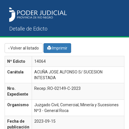
‹ Volver al listado
Imprimir
Nº Edicto
14064
Carátula
ACUÑA JOSE ALFONSO S/ SUCESION
INTESTADA
Nro.
Recep.:RO-02149-C-2023
Expediente
Organismo
Juzgado Civil, Comercial, Minería y Sucesiones
Nº3 - General Roca
Fecha de
2023-09-15
publicación