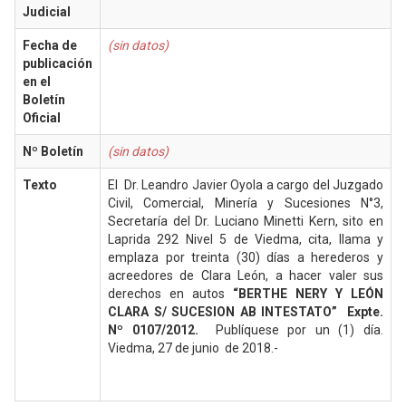
Judicial
Fecha de
(sin datos)
publicación
en el
Boletín
Oficial
Nº Boletín
(sin datos)
Texto
El Dr. Leandro Javier Oyola a cargo del Juzgado
Civil, Comercial, Minería y Sucesiones N°3,
Secretaría del Dr. Luciano Minetti Kern, sito en
Laprida 292 Nivel 5 de Viedma, cita, llama y
emplaza por treinta (30) días a herederos y
acreedores de Clara León, a hacer valer sus
derechos en autos
“BERTHE NERY Y LEÓN
CLARA S/ SUCESION AB INTESTATO” Expte.
Nº 0107/2012.
Publíquese por un (1) día.
Viedma, 27 de junio de 2018.-