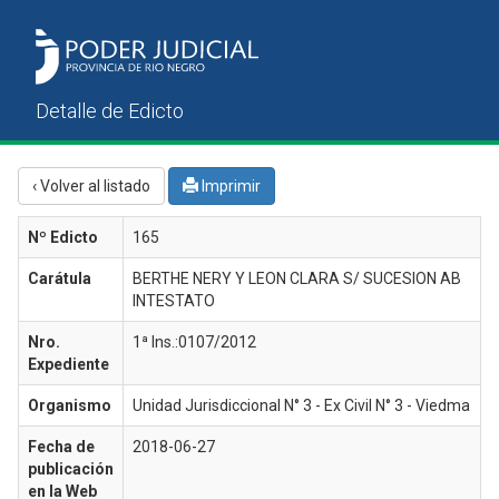
‹ Volver al listado
Imprimir
Nº Edicto
165
Carátula
BERTHE NERY Y LEON CLARA S/ SUCESION AB
INTESTATO
Nro.
1ª Ins.:0107/2012
Expediente
Organismo
Unidad Jurisdiccional N° 3 - Ex Civil N° 3 - Viedma
Fecha de
2018-06-27
publicación
en la Web