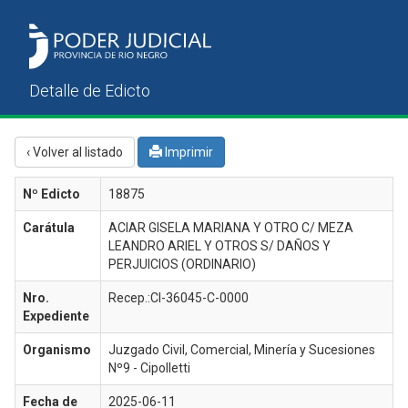
‹ Volver al listado
Imprimir
Nº Edicto
18875
Carátula
ACIAR GISELA MARIANA Y OTRO C/ MEZA
LEANDRO ARIEL Y OTROS S/ DAÑOS Y
PERJUICIOS (ORDINARIO)
Nro.
Recep.:CI-36045-C-0000
Expediente
Organismo
Juzgado Civil, Comercial, Minería y Sucesiones
Nº9 - Cipolletti
Fecha de
2025-06-11