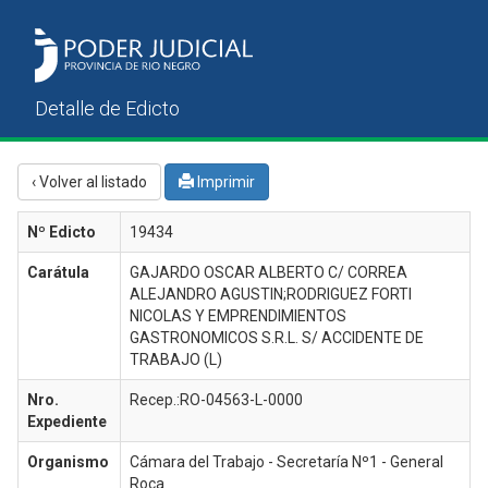
‹ Volver al listado
Imprimir
Nº Edicto
19434
Carátula
GAJARDO OSCAR ALBERTO C/ CORREA
ALEJANDRO AGUSTIN;RODRIGUEZ FORTI
NICOLAS Y EMPRENDIMIENTOS
GASTRONOMICOS S.R.L. S/ ACCIDENTE DE
TRABAJO (L)
Nro.
Recep.:RO-04563-L-0000
Expediente
Organismo
Cámara del Trabajo - Secretaría Nº1 - General
Roca