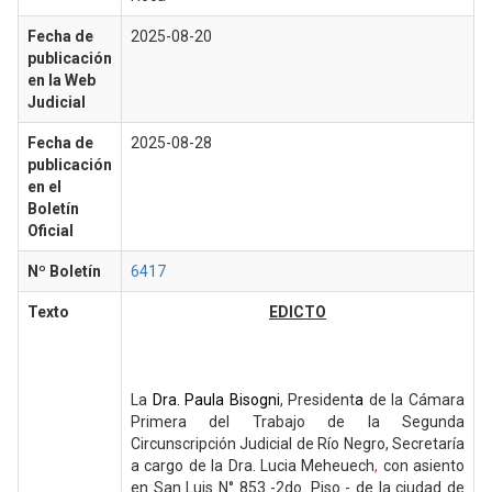
Fecha de
2025-08-20
publicación
en la Web
Judicial
Fecha de
2025-08-28
publicación
en el
Boletín
Oficial
Nº Boletín
6417
Texto
EDICTO
La
Dra. Paula Bisogni
, President
a
de la Cámara
Primera del Trabajo de la Segunda
Circunscripción Judicial de Río Negro, Secretaría
a cargo de la Dra. Lucia Meheuech
,
con asiento
en San Luis N° 853 -2do. Piso - de la ciudad de