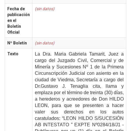
Fecha de
(sin datos)
publicación
en el
Boletín
Oficial
Nº Boletín
(sin datos)
Texto
La Dra. Maria Gabriela Tamarit, Juez a
cargo del Juzgado Civil, Comercial y de
Minería y Sucesiones Nº 1 de la Primera
Circunscripción Judicial con asiento en la
ciudad de Viedma, Secretaría a cargo del
Dr.Gustavo J. Tenaglia cita, llama y
emplaza por el término de treinta (30) días,
a herederos y acreedores de Don
H
ILDO
LEON
, para que se presenten a hacer
valer sus derechos en los autos
caratulados: “LEON HILDO S/SUCESIÓN
AB INTESTATO ” EXPTE Nº0284/18/J1 -