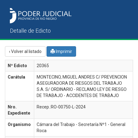
‹ Volver al listado
Imprimir
Nº Edicto
20365
Carátula
MONTECINO, MIGUEL ANDRES C/ PREVENCION
ASEGURADORA DE RIESGOS DEL TRABAJO
S.A. S/ ORDINARIO - RECLAMO LEY DE RIESGO
DE TRABAJO - ACCIDENTES DE TRABAJO
Nro.
Recep.:RO-00750-L-2024
Expediente
Organismo
Cámara del Trabajo - Secretaría Nº1 - General
Roca