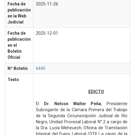
Fecha de
2025-11-26
publicación
en la Web
Judicial
Fecha de
2025-12-01
publicación
en el
Boletín
Oficial
Nº Boletín
6445
Texto
EDICTO
El
Dr. Nelson Walter Peña
, Presidente
Subrogante de la Cámara Primera del Trabajo
de la Segunda Circunscripción Judicial de Río
Negro, Unidad Procesal Laboral N° 2 a cargo de
la Dra. Lucía Meheuech, Oficina de Tramitación
Integral del Fuero Laboral (OTIL) a cargo de la