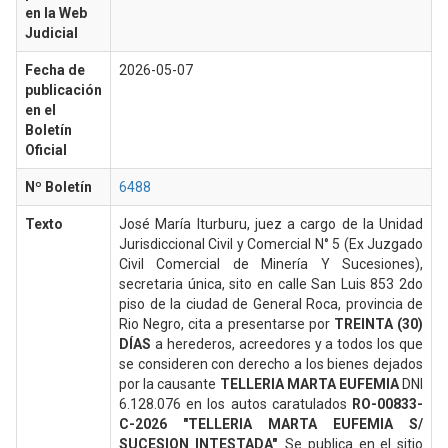
en la Web
Judicial
Fecha de
2026-05-07
publicación
en el
Boletín
Oficial
Nº Boletín
6488
Texto
José María Iturburu, juez a cargo de la Unidad
Jurisdiccional Civil y Comercial N° 5 (Ex Juzgado
Civil Comercial de Minería Y Sucesiones),
secretaria única, sito en calle San Luis 853 2do
piso de la ciudad de General Roca, provincia de
Rio Negro, cita a presentarse por
TREINTA (30)
DÍAS
a herederos, acreedores y a todos los que
se consideren con derecho a los bienes dejados
por la causante
TELLERIA MARTA EUFEMIA
DNI
6.128.076 en los autos caratulados
RO-00833-
C-2026 "TELLERIA MARTA EUFEMIA S/
SUCESION INTESTADA"
. Se publica en el sitio