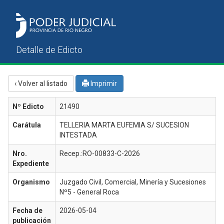
‹ Volver al listado
Imprimir
Nº Edicto
21490
Carátula
TELLERIA MARTA EUFEMIA S/ SUCESION
INTESTADA
Nro.
Recep.:RO-00833-C-2026
Expediente
Organismo
Juzgado Civil, Comercial, Minería y Sucesiones
Nº5 - General Roca
Fecha de
2026-05-04
publicación