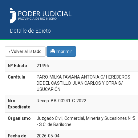
‹ Volver al listado
Imprimir
Nº Edicto
21496
Carátula
PARO, MILKA FAVIANA ANTONIA C/ HEREDEROS
DE DEL CASTILLO, JUAN CARLOS Y OTRA S/
USUCAPIÓN
Nro.
Recep.:BA-00241-C-2022
Expediente
Organismo
Juzgado Civil, Comercial, Minería y Sucesiones Nº5
- S.C. de Bariloche
Fecha de
2026-05-04