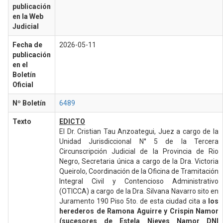
publicación
en la Web
Judicial
Fecha de
2026-05-11
publicación
en el
Boletín
Oficial
Nº Boletín
6489
Texto
EDICTO
El Dr. Cristian Tau Anzoategui, Juez a cargo de la
Unidad Jurisdiccional N° 5 de la Tercera
Circunscripción Judicial de la Provincia de Rio
Negro, Secretaria única a cargo de la Dra. Victoria
Queirolo, Coordinación de la Oficina de Tramitación
Integral Civil y Contencioso Administrativo
(OTICCA) a cargo de la Dra. Silvana Navarro sito en
Juramento 190 Piso 5to. de esta ciudad cita a
los
herederos de Ramona Aguirre y Crispin Namor
(sucesores de Estela Nieves Namor DNI