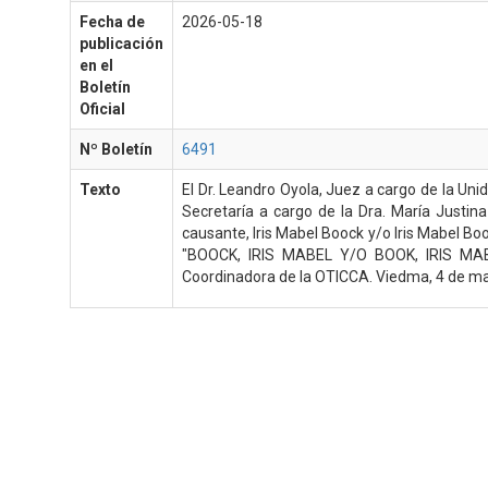
Fecha de
2026-05-18
publicación
en el
Boletín
Oficial
Nº Boletín
6491
Texto
El Dr. Leandro Oyola, Juez a cargo de la Unid
Secretaría a cargo de la Dra. María Justin
causante, Iris Mabel Boock y/o Iris Mabel Boo
"BOOCK, IRIS MABEL Y/O BOOK, IRIS MABEL
Coordinadora de la OTICCA. Viedma, 4 de m