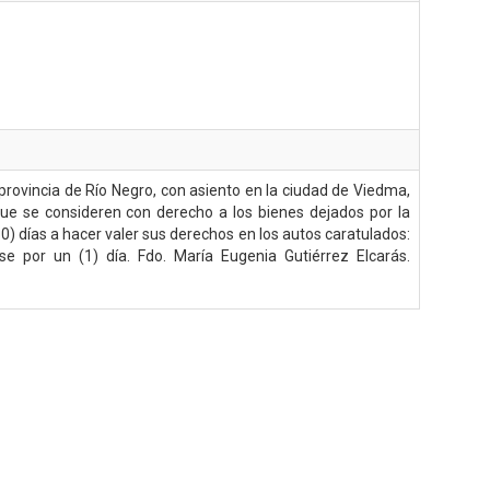
a provincia de Río Negro, con asiento en la ciudad de Viedma,
 que se consideren con derecho a los bienes dejados por la
30) días a hacer valer sus derechos en los autos caratulados:
por un (1) día. Fdo. María Eugenia Gutiérrez Elcarás.