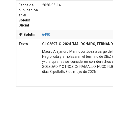
Fecha de
2026-05-14
publicación
en el
Boletín
Oficial
Nº Boletín
6490
Texto
CI-02897-C-2024 "MALDONADO, FERNAND
Mauro Alejandro Marinucci, Juez a cargo de l
Negro, cita y emplaza en el termino de DIE
y/o a quienes se consideren con derechos 
SOLEDAD Y OTROS C/ RAMALLO, HUGO RUBEN 
días. Cipolletti, 8 de mayo de 2026.