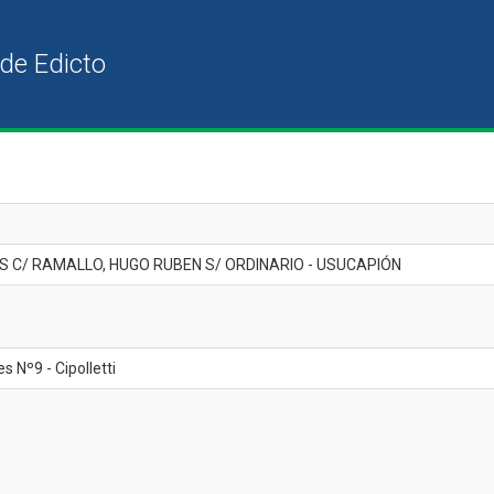
C/ RAMALLO, HUGO RUBEN S/ ORDINARIO - USUCAPIÓN
s Nº9 - Cipolletti