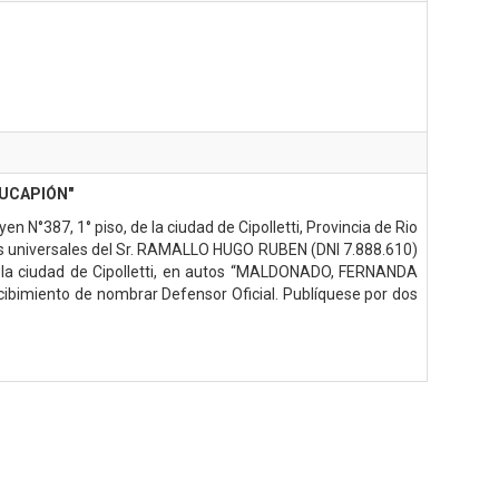
SUCAPIÓN"
N°387, 1° piso, de la ciudad de Cipolletti, Provincia de Rio
ros universales del Sr. RAMALLO HUGO RUBEN (DNI 7.888.610)
e la ciudad de Cipolletti, en autos “MALDONADO, FERNANDA
miento de nombrar Defensor Oficial. Publíquese por dos