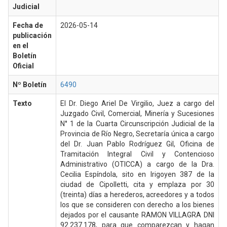
Judicial
Fecha de
2026-05-14
publicación
en el
Boletín
Oficial
Nº Boletín
6490
Texto
El Dr. Diego Ariel De Virgilio, Juez a cargo del
Juzgado Civil, Comercial, Minería y Sucesiones
N° 1 de la Cuarta Circunscripción Judicial de la
Provincia de Río Negro, Secretaría única a cargo
del Dr. Juan Pablo Rodríguez Gil, Oficina de
Tramitación Integral Civil y Contencioso
Administrativo (OTICCA) a cargo de la Dra.
Cecilia Espíndola, sito en Irigoyen 387 de la
ciudad de Cipolletti, cita y emplaza por 30
(treinta) días a herederos, acreedores y a todos
los que se consideren con derecho a los bienes
dejados por el causante RAMON VILLAGRA DNI
92.237.178, para que comparezcan y hagan