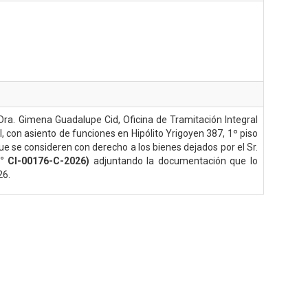
 Dra. Gimena Guadalupe Cid, Oficina de Tramitación Integral
, con asiento de funciones en Hipólito Yrigoyen 387, 1º piso
que se consideren con derecho a los bienes dejados por el Sr.
° CI-00176-C-2026)
adjuntando la documentación que lo
26.