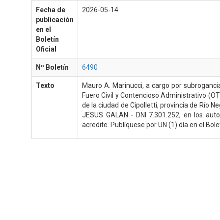
Fecha de
2026-05-14
publicación
en el
Boletín
Oficial
Nº Boletín
6490
Texto
Mauro A. Marinucci, a cargo por subrogancia 
Fuero Civil y Contencioso Administrativo (OT
de la ciudad de Cipolletti, provincia de Río 
JESUS GALAN - DNI 7.301.252, en los aut
acredite. Publíquese por UN (1) día en el Bolet