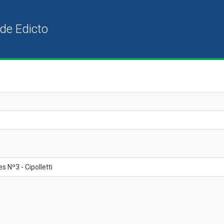
s Nº3 - Cipolletti