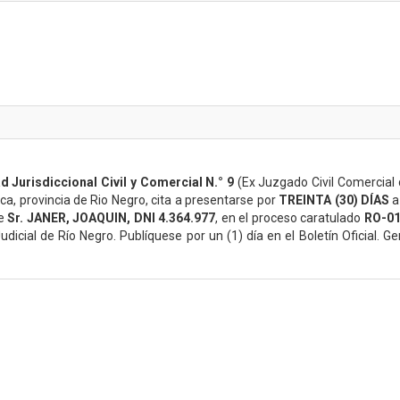
d Jurisdiccional Civil y Comercial N.° 9
(Ex Juzgado Civil Comercial d
ca, provincia de Rio Negro, cita a presentarse por
TREINTA (30) DÍAS
a
te
Sr.
JANER, JOAQUIN, DNI 4.364.977
, en el proceso caratulado
RO-01
 Judicial de Río Negro. Publíquese por un (1) día en el Boletín Oficial