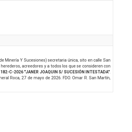
e Minería Y Sucesiones) secretaria única, sito en calle San
 herederos, acreedores y a todos los que se consideren con
182-C-2026 "JANER JOAQUIN S/ SUCESIÓN INTESTADA"
.
. General Roca, 27 de mayo de 2026. FDO. Omar R. San Martín,