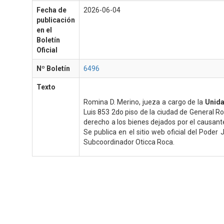
Fecha de
2026-06-04
publicación
en el
Boletín
Oficial
Nº Boletín
6496
Texto
Romina D. Merino, jueza a cargo de la
Unida
Luis 853 2do piso de la ciudad de General Ro
derecho a los bienes dejados por el causan
Se publica en el sitio web oficial del Poder
Subcoordinador Oticca Roca.