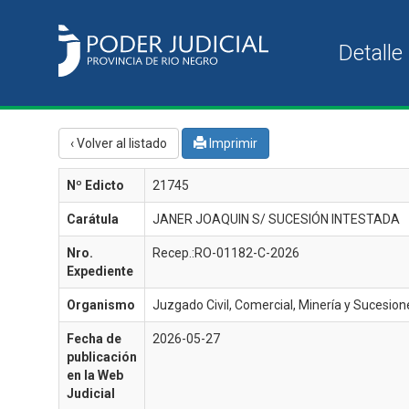
‹ Volver al listado
Imprimir
Nº Edicto
21745
Carátula
JANER JOAQUIN S/ SUCESIÓN INTESTADA
Nro.
Recep.:RO-01182-C-2026
Expediente
Organismo
Juzgado Civil, Comercial, Minería y Sucesion
Fecha de
2026-05-27
publicación
en la Web
Judicial