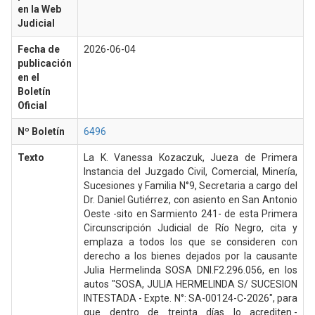
en la Web
Judicial
Fecha de
2026-06-04
publicación
en el
Boletín
Oficial
Nº Boletín
6496
Texto
La K. Vanessa Kozaczuk, Jueza de Primera
Instancia del Juzgado Civil, Comercial, Minería,
Sucesiones y Familia N°9, Secretaria a cargo del
Dr. Daniel Gutiérrez, con asiento en San Antonio
Oeste -sito en Sarmiento 241- de esta Primera
Circunscripción Judicial de Río Negro, cita y
emplaza a todos los que se consideren con
derecho a los bienes dejados por la causante
Julia Hermelinda SOSA DNI.F2.296.056, en los
autos "SOSA, JULIA HERMELINDA S/ SUCESION
INTESTADA - Expte. N°: SA-00124-C-2026", para
que dentro de treinta días lo acrediten.-