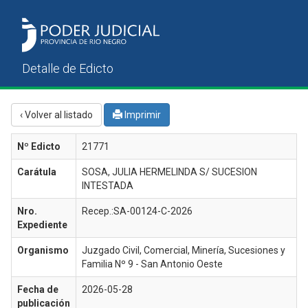
‹ Volver al listado
Imprimir
Nº Edicto
21771
Carátula
SOSA, JULIA HERMELINDA S/ SUCESION
INTESTADA
Nro.
Recep.:SA-00124-C-2026
Expediente
Organismo
Juzgado Civil, Comercial, Minería, Sucesiones y
Familia Nº 9 - San Antonio Oeste
Fecha de
2026-05-28
publicación