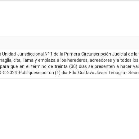
a Unidad Jurisdiccional N° 1 de la Primera Circunscripción Judicial de l
naglia, cita, llama y emplaza a los herederos, acreedores y a todos lo
, para que en el término de treinta (30) días se presenten a hacer v
2024. Publíquese por un (1) día. Fdo. Gustavo Javier Tenaglia - Secr