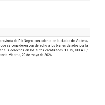
a provincia de Río Negro, con asiento en la ciudad de Viedma,
s que se consideren con derecho a los bienes dejados por la
aler sus derechos en los autos caratulados "ELLIS, GULA S/
etario. Viedma, 29 de mayo de 2026.