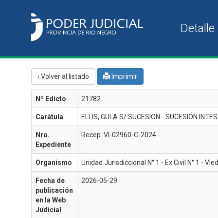
‹ Volver al listado
Imprimir
Nº Edicto
21782
Carátula
ELLIS, GULA S/ SUCESION - SUCESIÓN INTE
Nro.
Recep.:VI-02960-C-2024
Expediente
Organismo
Unidad Jurisdiccional N° 1 - Ex Civil N° 1 - Vi
Fecha de
2026-05-29
publicación
en la Web
Judicial