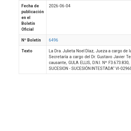
Fecha de
2026-06-04
publicación
en el
Boletín
Oficial
Nº Boletín
6496
Texto
La Dra. Julieta Noel Díaz, Jueza a cargo de l
Secretaría a cargo del Dr. Gustavo Javier Te
causante, GULA ELLIS, D.N.I. Nº F3.673.830
SUCESION - SUCESIÓN INTESTADA" VI-02960-C-