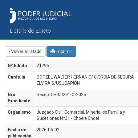
‹ Volver al listado
Imprimir
Nº Edicto
21796
Carátula
DOTZEL WALTER HERNAN C/ CIORDIA DE SEGURA
ELVIRA S/USUCAPIÓN
Nro.
Recep.:CH-00291-C-2025
Expediente
Organismo
Juzgado Civil, Comercial, Minería, de Familia y
Sucesiones Nº31 - Choele Choel
Fecha de
2026-06-02
publicación