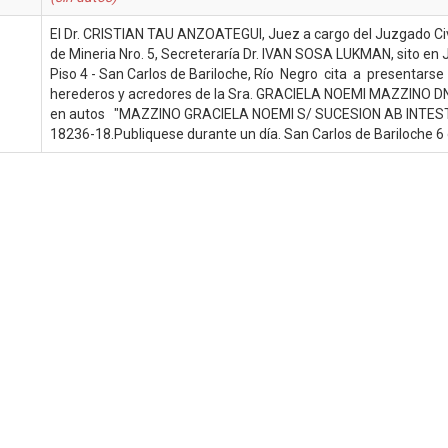
El Dr. CRISTIAN TAU ANZOATEGUI, Juez a cargo del Juzgado Civ
de Mineria Nro. 5, Secreteraría Dr. IVAN SOSA LUKMAN, sito e
Piso 4 - San Carlos de Bariloche, Río Negro cita a presentarse 
herederos y acredores de la Sra. GRACIELA NOEMI MAZZINO DN
en autos "MAZZINO GRACIELA NOEMI S/ SUCESION AB INTES
18236-18.Publiquese durante un día. San Carlos de Bariloche 6