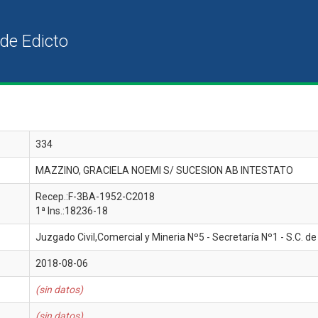
334
MAZZINO, GRACIELA NOEMI S/ SUCESION AB INTESTATO
Recep.:F-3BA-1952-C2018
1ª Ins.:18236-18
Juzgado Civil,Comercial y Mineria Nº5 - Secretaría Nº1 - S.C. de
2018-08-06
(sin datos)
(sin datos)