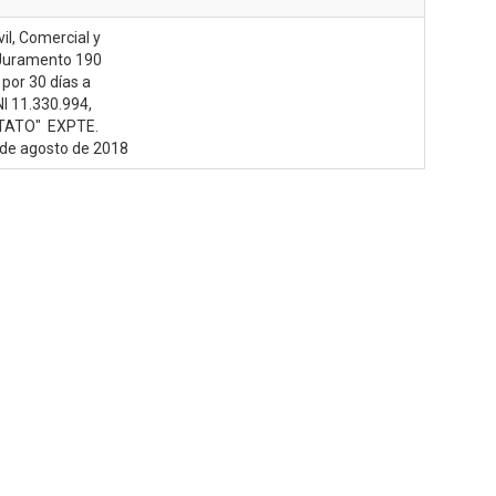
il, Comercial y
n Juramento 190
por 30 días a
I 11.330.994,
TATO" EXPTE.
 de agosto de 2018