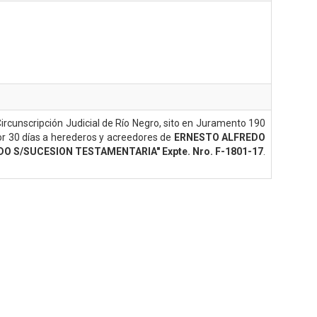
Circunscripción Judicial de Río Negro, sito en Juramento 190
por 30 días a herederos y acreedores de
ERNESTO ALFREDO
DO S/SUCESION TESTAMENTARIA" Expte. Nro. F-1801-17
.