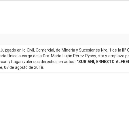
gado en lo Civil, Comercial, de Minería y Sucesiones Nro. 1 de la III° 
aría Única a cargo de la Dra. María Luján Pérez Pysny, cita y emplaza 
can y hagan valer sus derechos en autos:
"SURIANI, ERNESTO ALFRE
he, 07 de agosto de 2018.