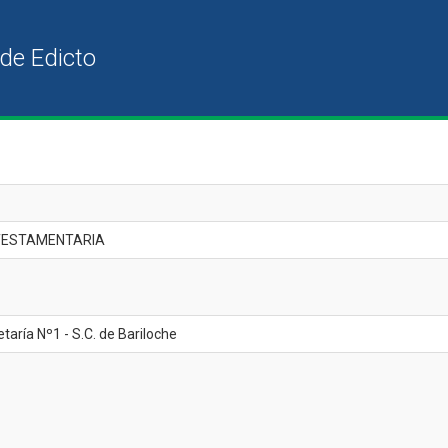
 TESTAMENTARIA
taría Nº1 - S.C. de Bariloche