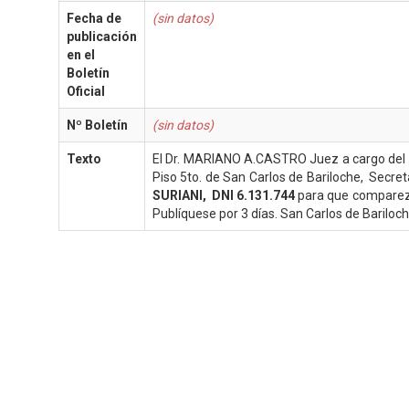
Fecha de
(sin datos)
publicación
en el
Boletín
Oficial
Nº Boletín
(sin datos)
Texto
El Dr. MARIANO A.CASTRO Juez a cargo del Juz
Piso 5to. de San Carlos de Bariloche, Secret
SURIANI, DNI 6.131.744
para que comparez
Publíquese por 3 días. San Carlos de Bariloc