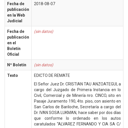
Fecha de
2018-08-07
publicación
en la Web
Judicial
Fecha de
(sin datos)
publicación
en el
Boletín
Oficial
Nº Boletín
(sin datos)
Texto
EDICTO DE REMATE
El Señor Juez Dr. CRISTIAN TAU ANZOATEGUI, a
cargo del Juzgado de Primera Instancia en lo
Civil, Comercial y de Minería nro. CINCO, sito en
Pasaje Juramento 190, 4to. piso, con asiento en
San Carlos de Bariloche, Secretaría a cargo del
Dr. IVAN SOSA LUKMAN, hace saber por dos días
que conforme lo ordenado en los autos
caratulados “ALVAREZ FERNANDO Y CIA SA C/