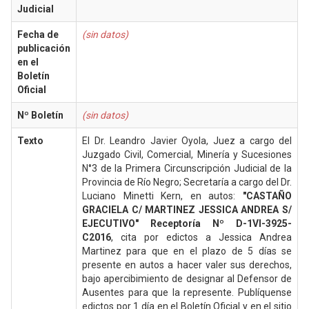
Judicial
Fecha de
(sin datos)
publicación
en el
Boletín
Oficial
Nº Boletín
(sin datos)
Texto
El Dr. Leandro Javier Oyola, Juez a cargo del
Juzgado Civil, Comercial, Minería y Sucesiones
N°3 de la Primera Circunscripción Judicial de la
Provincia de Río Negro; Secretaría a cargo del Dr.
Luciano Minetti Kern, en autos:
"CASTAÑO
GRACIELA C/ MARTINEZ JESSICA ANDREA S/
EJECUTIVO" Receptoría Nº D-1VI-3925-
C2016
, cita por edictos a Jessica Andrea
Martinez para que en el plazo de 5 días se
presente en autos a hacer valer sus derechos,
bajo apercibimiento de designar al Defensor de
Ausentes para que la represente. Publíquense
edictos por 1 día en el Boletín Oficial y en el sitio