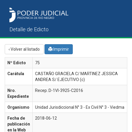
‹ Volver al listado
Imprimir
Nº Edicto
75
Carátula
CASTAÑO GRACIELA C/ MARTINEZ JESSICA
ANDREA S/ EJECUTIVO (c)
Nro.
Recep.:D-1VI-3925-C2016
Expediente
Organismo
Unidad Jurisdiccional N° 3 - Ex Civil N° 3 - Viedma
Fecha de
2018-06-12
publicación
en la Web