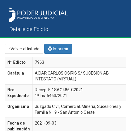
‹ Volver al listado
Imprimir
Nº Edicto
7963
Carátula
ACIAR CARLOS OSIRIS S/ SUCESION AB
INTESTATO (VIRTUAL)
Nro.
Recep.:F-1SAO486-C2021
Expediente
1ª Ins.:5463/2021
Organismo
Juzgado Civil, Comercial, Minería, Sucesiones y
Familia Nº 9 - San Antonio Oeste
Fecha de
2021-09-03
publicación