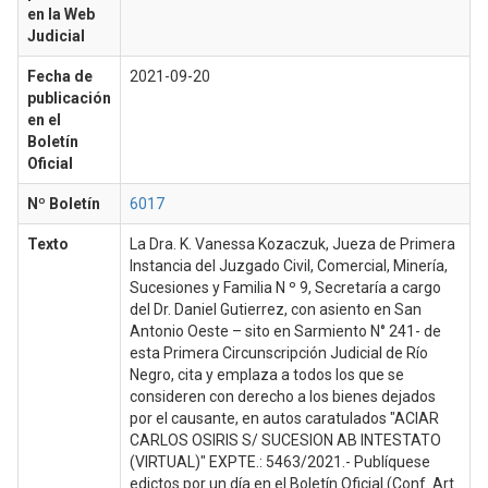
en la Web
Judicial
Fecha de
2021-09-20
publicación
en el
Boletín
Oficial
Nº Boletín
6017
Texto
La Dra. K. Vanessa Kozaczuk, Jueza de Primera
Instancia del Juzgado Civil, Comercial, Minería,
Sucesiones y Familia N º 9, Secretaría a cargo
del Dr. Daniel Gutierrez, con asiento en San
Antonio Oeste – sito en Sarmiento N° 241- de
esta Primera Circunscripción Judicial de Río
Negro, cita y emplaza a todos los que se
consideren con derecho a los bienes dejados
por el causante, en autos caratulados "ACIAR
CARLOS OSIRIS S/ SUCESION AB INTESTATO
(VIRTUAL)" EXPTE.: 5463/2021.- Publíquese
edictos por un día en el Boletín Oficial (Conf. Art.