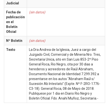
Judicial
Fecha de
(sin datos)
publicación
en el
Boletín
Oficial
Nº Boletín
(sin datos)
Texto
La Dra Andrea de la Iglesia, Juez a cargo del
Juzgado Civil, Comercial y de Mineria Nro. Tres,
Secretaria Unica, sito en San Luis 853-2º Piso
General Roca, Rio Negro, cita por 30 dias a
herederos y acreedores de Raúl Abraham,
Documento Nacional de Identidad 7.299.392 a
presentarse en los autos "Abraham Raúl s/
Sucesión Ab Intestato" (Expte. Nº F-2RO-1776-
C3-18). General Roca, 08 de Mayo de 2018.
Publiquese por 1 dia en Diario Rio Negro y
Boletin Oficial. Fdo. Anahí Muñoz, Secretaria.-