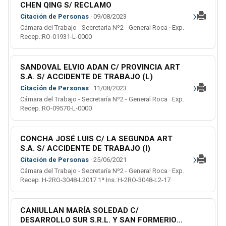
CHEN QING S/ RECLAMO
›
Citación de Personas
· 09/08/2023
Cámara del Trabajo - Secretaría Nº2 - General Roca · Exp.
Recep.:RO-01931-L-0000
SANDOVAL ELVIO ADAN C/ PROVINCIA ART
S.A. S/ ACCIDENTE DE TRABAJO (L)
›
Citación de Personas
· 11/08/2023
Cámara del Trabajo - Secretaría Nº2 - General Roca · Exp.
Recep.:RO-09570-L-0000
CONCHA JOSÉ LUIS C/ LA SEGUNDA ART
S.A. S/ ACCIDENTE DE TRABAJO (l)
›
Citación de Personas
· 25/06/2021
Cámara del Trabajo - Secretaría Nº2 - General Roca · Exp.
Recep.:H-2RO-3048-L2017 1ª Ins.:H-2RO-3048-L2-17
CANIULLAN MARÍA SOLEDAD C/
DESARROLLO SUR S.R.L. Y SAN FORMERIO