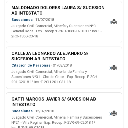
MALDONADO DOLORES LAURA S/ SUCESION
AB INTESTATO
›
Sucesiones
· 11/07/2018
Juzgado Civil, Comercial, Minería y Sucesiones Nº3 -
General Roca · Exp. Recep.:F-2RO-1860-C2018 1ª Ins.:F-
2RO-1860-C3-18
CALLEJA LEONARDO ALEJANDRO S/
SUCESION AB INTESTATO
›
Citación de Personas
· 01/08/2018
Juzgado Civil, Comercial, Minería, de Familia y
Sucesiones Nº31 - Choele Choel · Exp. Recep.:F-2CH-
201-C2018 1ª Ins.:F-2CH-201-C31-18
GATTI MARCOS JAVIER S/ SUCESION AB
INTESTATO
›
Sucesiones
· 12/07/2018
Juzgado Civil, Comercial, Minería, Familia y Sucesiones
Nº21 - Villa Regina · Exp. Recep.:F-2VR-69-C2018 1ª
Ins.:F-2VR-69-C2018