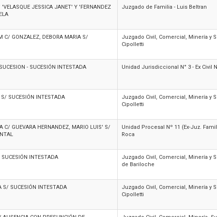
/ 'VELASQUE JESSICA JANET' Y 'FERNANDEZ
Juzgado de Familia - Luis Beltran
ELA
M C/ GONZALEZ, DEBORA MARIA S/
Juzgado Civil, Comercial, Minería y 
Cipolletti
SUCESION - SUCESIÓN INTESTADA
Unidad Jurisdiccional N° 3 - Ex Civil 
 S/ SUCESIÓN INTESTADA
Juzgado Civil, Comercial, Minería y 
Cipolletti
SA C/ GUEVARA HERNANDEZ, MARIO LUIS' S/
Unidad Procesal Nº 11 (Ex-Juz. Famili
ENTAL
Roca
/ SUCESIÓN INTESTADA
Juzgado Civil, Comercial, Minería y 
de Bariloche
A S/ SUCESIÓN INTESTADA
Juzgado Civil, Comercial, Minería y 
Cipolletti