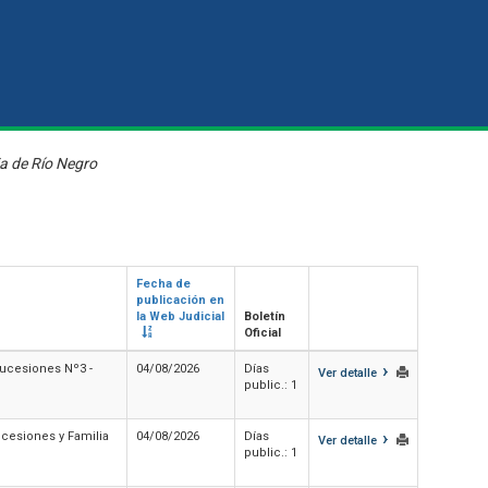
ia de Río Negro
Fecha de
publicación en
la Web Judicial
Boletín
Oficial
›
Sucesiones Nº3 -
04/08/2026
Días
Ver detalle
public.: 1
›
ucesiones y Familia
04/08/2026
Días
Ver detalle
public.: 1